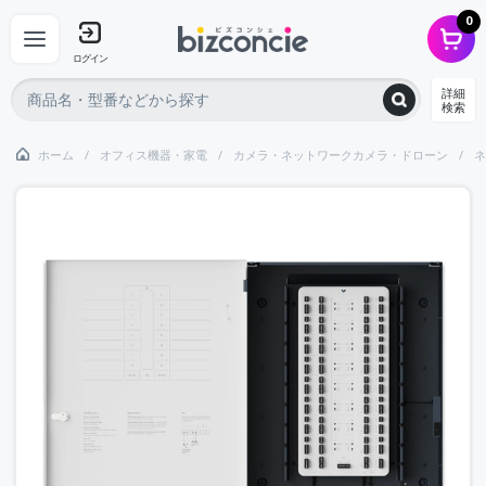
0
ログイン
詳細
検索
ホーム
オフィス機器・家電
カメラ・ネットワークカメラ・ドローン
ネ