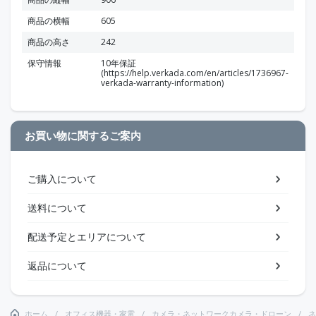
商品の横幅
605
商品の高さ
242
保守情報
10年保証
(https://help.verkada.com/en/articles/1736967-
verkada-warranty-information)
お買い物に関するご案内
ご購入について
送料について
配送予定とエリアについて
返品について
ホーム
オフィス機器・家電
カメラ・ネットワークカメラ・ドローン
ネ