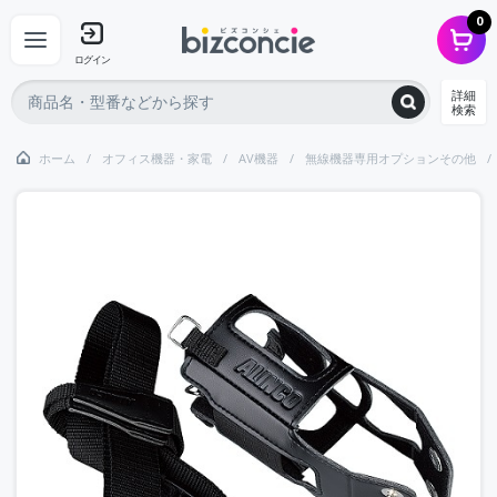
0
ログイン
詳細
検索
ホーム
オフィス機器・家電
AV機器
無線機器専用オプションその他