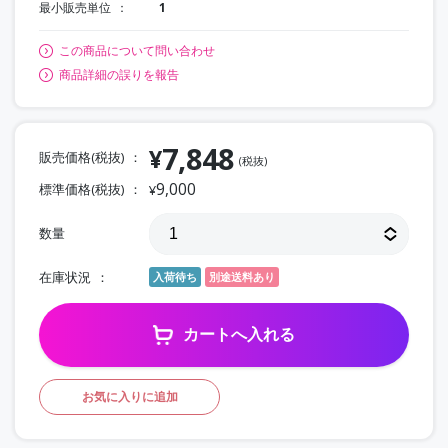
最小販売単位
1
この商品について問い合わせ
商品詳細の誤りを報告
7,848
¥
販売価格(税抜)
(税抜)
9,000
標準価格(税抜)
¥
数量
在庫状況
入荷待ち
別途送料あり
カートへ入れる
お気に入りに追加