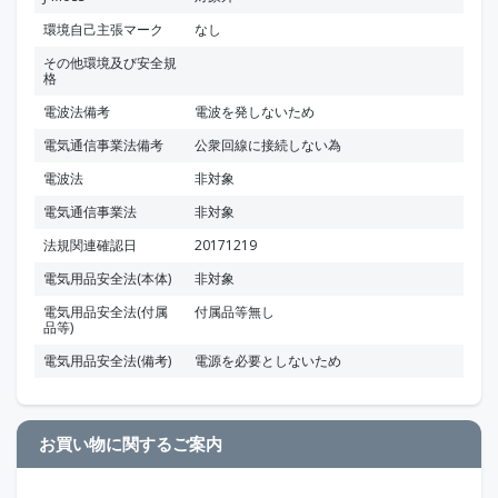
環境自己主張マーク
なし
その他環境及び安全規
格
電波法備考
電波を発しないため
電気通信事業法備考
公衆回線に接続しない為
電波法
非対象
電気通信事業法
非対象
法規関連確認日
20171219
電気用品安全法(本体)
非対象
電気用品安全法(付属
付属品等無し
品等)
電気用品安全法(備考)
電源を必要としないため
お買い物に関するご案内