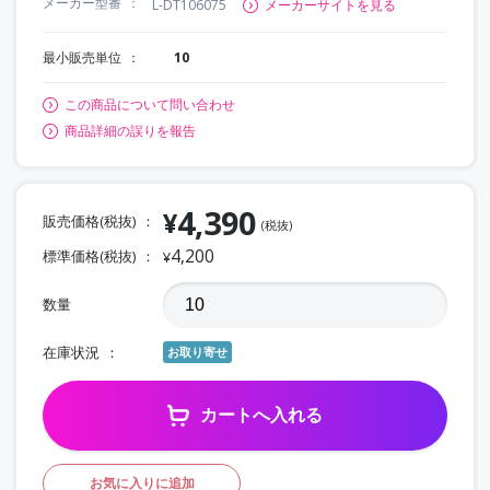
メーカー型番
L-DT106075
メーカーサイトを見る
最小販売単位
10
この商品について問い合わせ
商品詳細の誤りを報告
4,390
¥
販売価格(税抜)
(税抜)
4,200
標準価格(税抜)
¥
数量
在庫状況
お取り寄せ
カートへ入れる
お気に入りに追加