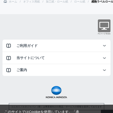
ホーム
オフィス用紙
加工紙・ロール紙
ロール紙
感熱ラベルロール、
ご利用ガイド
当サイトについて
ご案内
コニカミノルタジャパン（株）は事業者向けの商品・サービスの情報を提供しております
このサイトではCookieを使用しています。「承