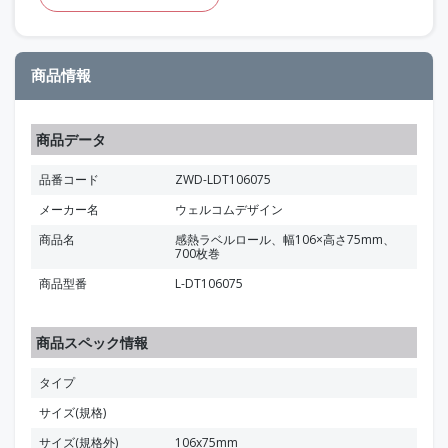
商品情報
商品データ
品番コード
ZWD-LDT106075
メーカー名
ウェルコムデザイン
商品名
感熱ラベルロール、幅106×高さ75mm、
700枚巻
商品型番
L-DT106075
商品スペック情報
タイプ
サイズ(規格)
サイズ(規格外)
106x75mm