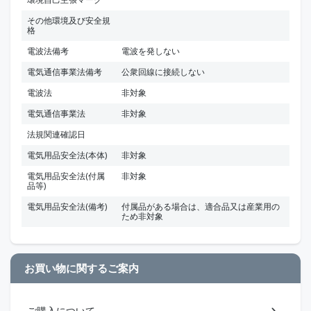
その他環境及び安全規
格
電波法備考
電波を発しない
電気通信事業法備考
公衆回線に接続しない
電波法
非対象
電気通信事業法
非対象
法規関連確認日
電気用品安全法(本体)
非対象
電気用品安全法(付属
非対象
品等)
電気用品安全法(備考)
付属品がある場合は、適合品又は産業用の
ため非対象
お買い物に関するご案内
ご購入について