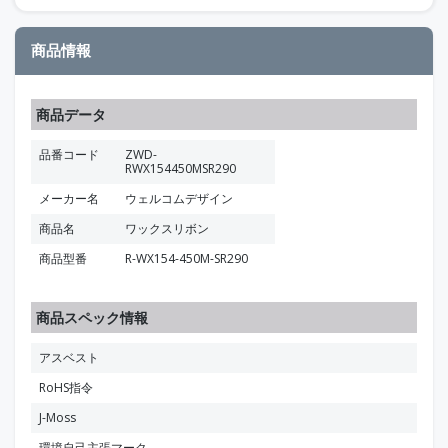
商品情報
商品データ
品番コード
ZWD-
RWX154450MSR290
メーカー名
ウェルコムデザイン
商品名
ワックスリボン
商品型番
R-WX154-450M-SR290
商品スペック情報
アスベスト
RoHS指令
J-Moss
環境自己主張マーク