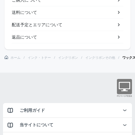
送料について
配送予定とエリアについて
返品について
ホーム
インク・トナー
インクリボン
インクリボンその他
ワック
ご利用ガイド
当サイトについて