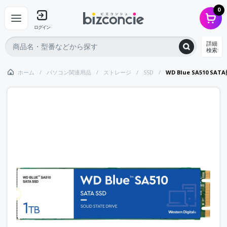
0
ログイン
詳細
検索
ホーム
パソコン関連用品
ストレージ
SSD
WD Blue SA510 SAT