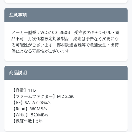
注意事項
メーカー型番：WDS100T3B0B 受注後のキャンセル・返
品不可 月次価格改定対象製品 納期は予告なく変更にな
る可能性がございます 部材調達困難等で急遽受注・出荷
停止となる可能性がございます
商品説明
【容量】1TB
【ファームファクター】M.2 2280
【I/F】SATA 6.0Gb/s
【Read】560MB/s
【Write】 520MB/s
【保証年数】5年