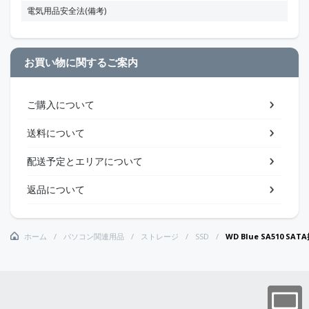
電気用品安全法(備考)
お買い物に関するご案内
ご購入について
送料について
配送予定とエリアについて
返品について
ホーム
パソコン関連用品
ストレージ
SSD
WD Blue SA510 SAT