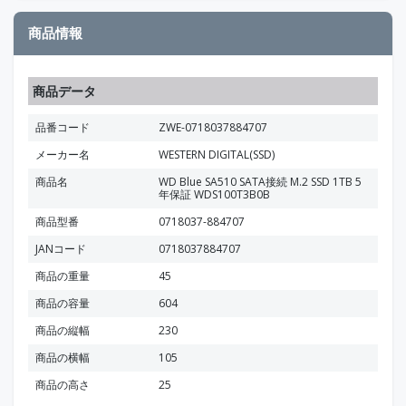
商品情報
商品データ
品番コード
ZWE-0718037884707
メーカー名
WESTERN DIGITAL(SSD)
商品名
WD Blue SA510 SATA接続 M.2 SSD 1TB 5
年保証 WDS100T3B0B
商品型番
0718037-884707
JANコード
0718037884707
商品の重量
45
商品の容量
604
商品の縦幅
230
商品の横幅
105
商品の高さ
25