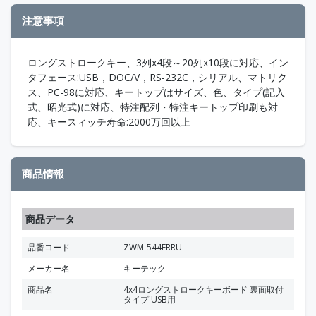
注意事項
ロングストロークキー、3列x4段～20列x10段に対応、イン
タフェース:USB，DOC/V，RS-232C，シリアル、マトリク
ス、PC-98に対応、キートップはサイズ、色、タイプ(記入
式、昭光式)に対応、特注配列・特注キートップ印刷も対
応、キースィッチ寿命:2000万回以上
商品情報
商品データ
品番コード
ZWM-544ERRU
メーカー名
キーテック
商品名
4x4ロングストロークキーボード 裏面取付
タイプ USB用