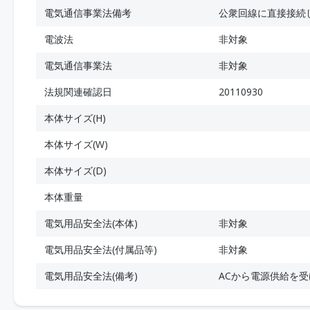
電気通信事業法備考
公衆回線に直接接続
電波法
非対象
電気通信事業法
非対象
法規関連確認日
20110930
本体サイズ(H)
本体サイズ(W)
本体サイズ(D)
本体重量
電気用品安全法(本体)
非対象
電気用品安全法(付属品等)
非対象
電気用品安全法(備考)
ACから電源供給を