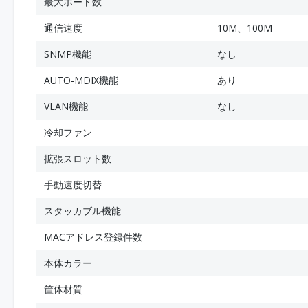
最大ポート数
通信速度
10M、100M
SNMP機能
なし
AUTO-MDIX機能
あり
VLAN機能
なし
冷却ファン
拡張スロット数
手動速度切替
スタッカブル機能
MACアドレス登録件数
本体カラー
筐体材質