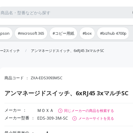
epson
#microsoft 365
#コピー用紙
#box
#bizhub 4700p
ー2スイッチ
アンマネージドスイッチ、6xRJ45 3xマルチSC
商品コード
ZXA-EDS3093MSC
アンマネージドスイッチ、6xRJ45 3xマルチSC
メーカー
ＭＯＸＡ
同じメーカーの商品を検索する
メーカー型番
EDS-309-3M-SC
メーカーサイトを見る
最小販売単位
1