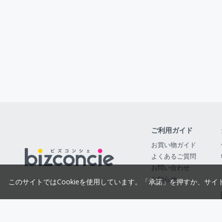
ご利用ガイド
お買い物ガイド
よくあるご質問
お問い合わせ
お知らせ
このサイトではCookieを使用しています。「承諾」を押すか、サイ