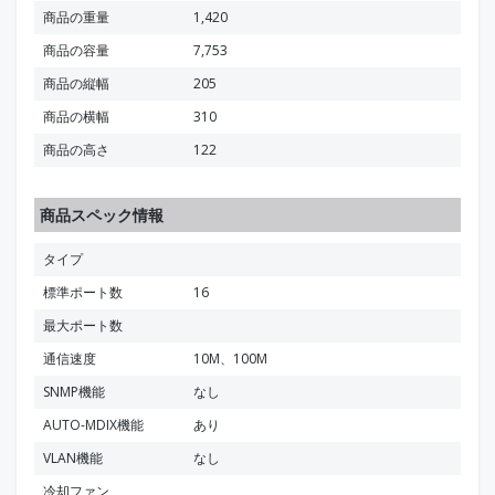
商品の重量
1,420
商品の容量
7,753
商品の縦幅
205
商品の横幅
310
商品の高さ
122
商品スペック情報
タイプ
標準ポート数
16
最大ポート数
通信速度
10M、100M
SNMP機能
なし
AUTO-MDIX機能
あり
VLAN機能
なし
冷却ファン