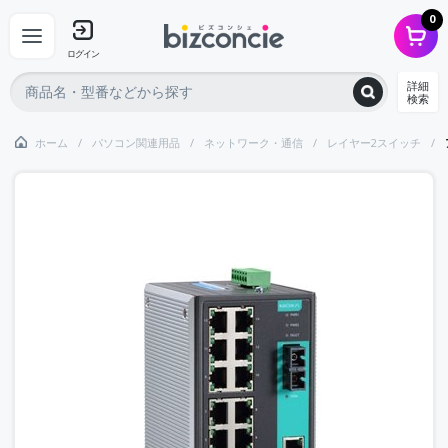
0
ログイン
詳細
検索
ホーム
パソコン関連用品
ネットワーク・通信
レイヤー2スイッチ