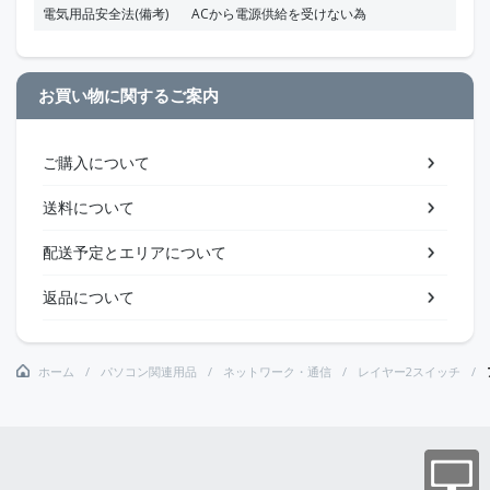
電気用品安全法(備考)
ACから電源供給を受けない為
お買い物に関するご案内
ご購入について
送料について
配送予定とエリアについて
返品について
ホーム
パソコン関連用品
ネットワーク・通信
レイヤー2スイッチ