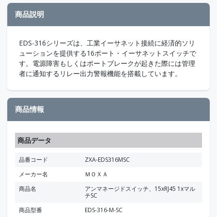
商品説明
EDS-316シリーズは、工業イーサネット接続に経済的ソリ
ューションを提供する16ポート・イーサネットスイッチで
す。電源障害もしくはポートブレークが起きた際には管理
者に通知するリレー出力警報機能を搭載しています。
商品情報
商品データ
品番コード
ZXA-EDS316MSC
メーカー名
ＭＯＸＡ
商品名
アンマネージドスイッチ、15xRJ45 1xマル
チSC
商品型番
EDS-316-M-SC