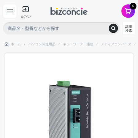
0
ログイン
詳細
検索
ホーム
パソコン関連用品
ネットワーク・通信
メディアコンバータ