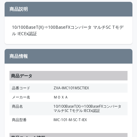
商品説明
10/100BaseT(X)⇒100BaseFXコンバータ マルチSC Tモデ
ル IECEx認証
商品情報
商品データ
品番コード
ZXA-IMC101MSCTIEX
メーカー名
ＭＯＸＡ
商品名
10/100BaseT(X)⇒100BaseFXコンバータ
マルチSC Tモデル IECEx認証
商品型番
IMC-101-M-SC-T-IEX