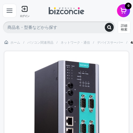
0
ログイン
詳細
検索
ホーム
パソコン関連用品
ネットワーク・通信
デバイスサーバー
4