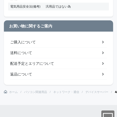
電気用品安全法(備考)
汎用品ではない為
お買い物に関するご案内
ご購入について
送料について
配送予定とエリアについて
返品について
ホーム
パソコン関連用品
ネットワーク・通信
デバイスサーバー
4