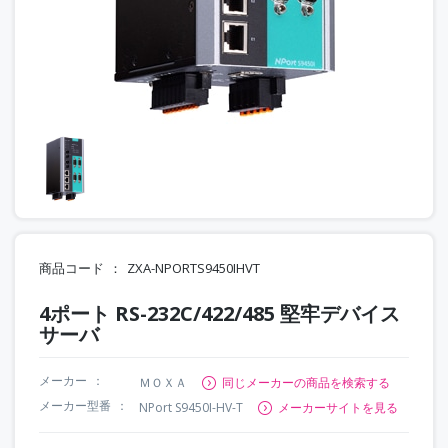
商品コード
ZXA-NPORTS9450IHVT
4ポート RS-232C/422/485 堅牢デバイス
サーバ
メーカー
ＭＯＸＡ
同じメーカーの商品を検索する
メーカー型番
NPort S9450I-HV-T
メーカーサイトを見る