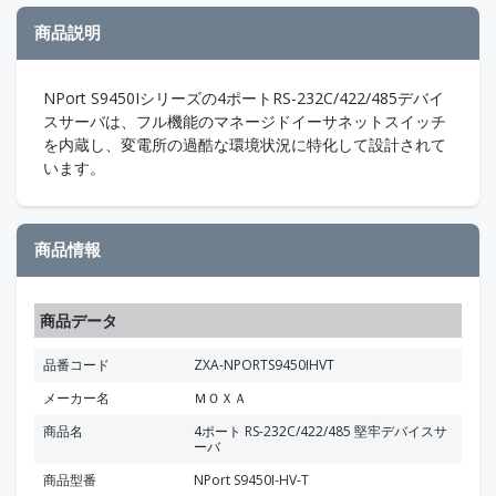
商品説明
NPort S9450Iシリーズの4ポートRS-232C/422/485デバイ
スサーバは、フル機能のマネージドイーサネットスイッチ
を内蔵し、変電所の過酷な環境状況に特化して設計されて
います。
商品情報
商品データ
品番コード
ZXA-NPORTS9450IHVT
メーカー名
ＭＯＸＡ
商品名
4ポート RS-232C/422/485 堅牢デバイスサ
ーバ
商品型番
NPort S9450I-HV-T