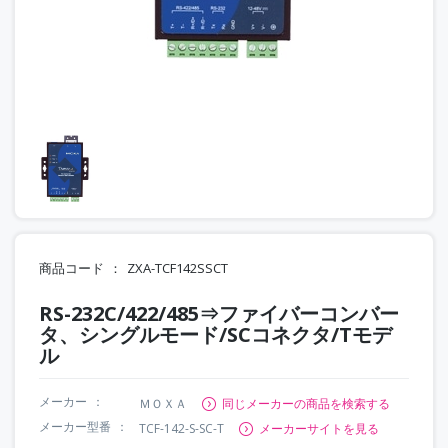
商品コード
ZXA-TCF142SSCT
RS-232C/422/485⇒ファイバーコンバー
タ、シングルモード/SCコネクタ/Tモデ
ル
メーカー
ＭＯＸＡ
同じメーカーの商品を検索する
メーカー型番
TCF-142-S-SC-T
メーカーサイトを見る