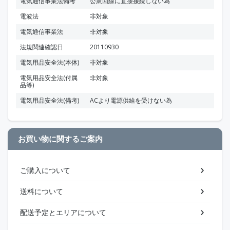
電気通信事業法備考
公衆回線に直接接続しない為
電波法
非対象
電気通信事業法
非対象
法規関連確認日
20110930
電気用品安全法(本体)
非対象
電気用品安全法(付属
非対象
品等)
電気用品安全法(備考)
ACより電源供給を受けない為
お買い物に関するご案内
ご購入について
送料について
配送予定とエリアについて