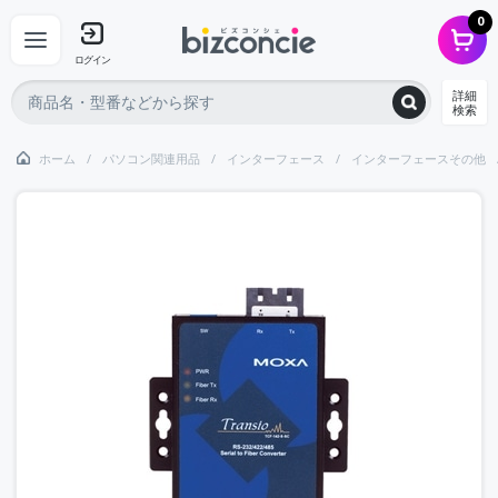
0
ログイン
詳細
検索
ホーム
パソコン関連用品
インターフェース
インターフェースその他