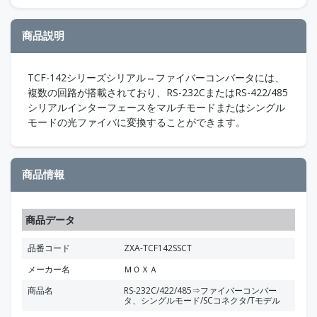
商品説明
TCF-142シリーズシリアル⇔ファイバーコンバータには、
複数の回路が搭載されており、RS-232CまたはRS-422/485
シリアルインターフェースをマルチモードまたはシングル
モードの光ファイバに変換することができます。
商品情報
商品データ
品番コード
ZXA-TCF142SSCT
メーカー名
ＭＯＸＡ
商品名
RS-232C/422/485⇒ファイバーコンバー
タ、シングルモード/SCコネクタ/Tモデル