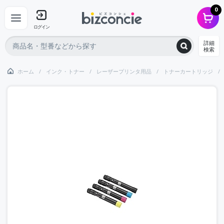
0
ログイン
詳細
検索
ホーム
インク・トナー
レーザープリンタ用品
トナーカートリッジ