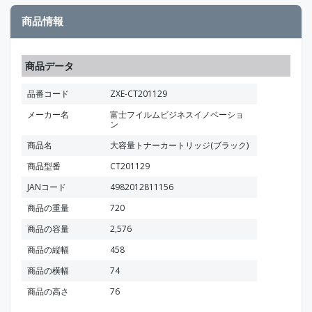
商品情報
商品データ
品番コード
ZXE-CT201129
メーカー名
富士フイルムビジネスイノベーショ
ン
商品名
大容量トナーカートリッジ(ブラック)
商品型番
CT201129
JANコード
4982012811156
商品の重量
720
商品の容量
2,576
商品の縦幅
458
商品の横幅
74
商品の高さ
76