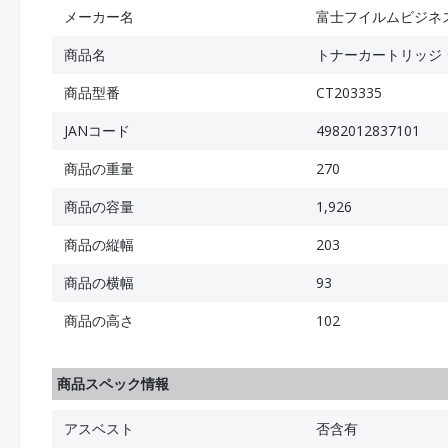
メーカー名
富士フイルムビジネ
商品名
トナーカートリッジ 
商品型番
CT203335
JANコード
4982012837101
商品の重量
270
商品の容量
1,926
商品の縦幅
203
商品の横幅
93
商品の高さ
102
商品スペック情報
アスベスト
否含有