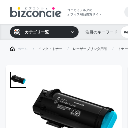
コニカミノルタの
オフィス用品購買サイト
カテゴリ一覧
注目のキーワード
#
ホーム
インク・トナー
レーザープリンタ用品
トナー