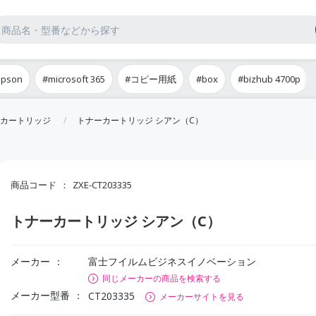
epson
#microsoft 365
#コピー用紙
#box
#bizhub 4700p
カートリッジ
トナーカートリッジ シアン（C）
商品コード
ZXE-CT203335
トナーカートリッジ シアン（C）
メーカー
富士フイルムビジネスイノベーション
同じメーカーの商品を検索する
メーカー型番
CT203335
メーカーサイトを見る