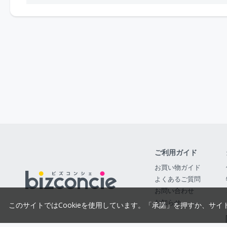
ご利用ガイド
お買い物ガイド
よくあるご質問
お問い合わせ
お知らせ
このサイトではCookieを使用しています。「承諾」を押すか、サイ