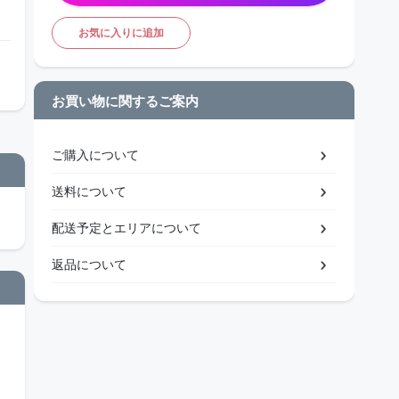
お気に入りに追加
お買い物に関するご案内
ご購入について
送料について
配送予定とエリアについて
返品について