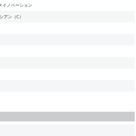
スイノベーション
シアン（C）