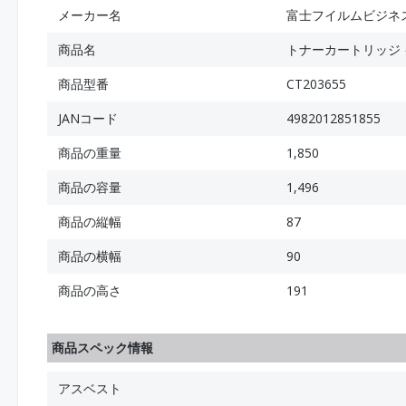
メーカー名
富士フイルムビジネ
商品名
トナーカートリッジ イ
商品型番
CT203655
JANコード
4982012851855
商品の重量
1,850
商品の容量
1,496
商品の縦幅
87
商品の横幅
90
商品の高さ
191
商品スペック情報
アスベスト