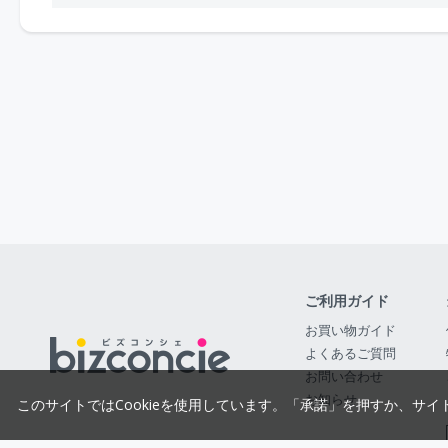
ご利用ガイド
お買い物ガイド
よくあるご質問
お問い合わせ
お知らせ
このサイトではCookieを使用しています。「承諾」を押すか、サイ