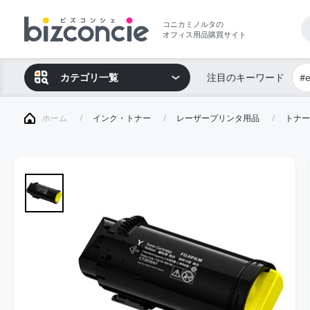
コニカミノルタの
オフィス用品購買サイト
カテゴリ一覧
注目のキーワード
#
ホーム
インク・トナー
レーザープリンタ用品
トナー