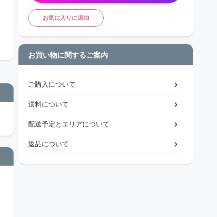
お気に入りに追加
お買い物に関するご案内
ご購入について
送料について
配送予定とエリアについて
返品について