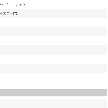
スイノベーション
エロー(Y)