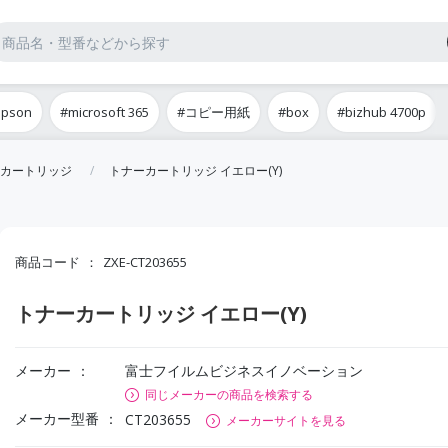
epson
#microsoft 365
#コピー用紙
#box
#bizhub 4700p
カートリッジ
トナーカートリッジ イエロー(Y)
商品コード
ZXE-CT203655
トナーカートリッジ イエロー(Y)
メーカー
富士フイルムビジネスイノベーション
同じメーカーの商品を検索する
メーカー型番
CT203655
メーカーサイトを見る