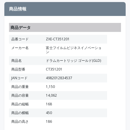
商品情報
商品データ
品番コード
ZXE-CT351201
メーカー名
富士フイルムビジネスイノベーショ
ン
商品名
ドラムカートリッジ ゴールド(GLD)
商品型番
CT351201
JANコード
4982012834537
商品の重量
1,150
商品の容量
14,062
商品の縦幅
168
商品の横幅
450
商品の高さ
186