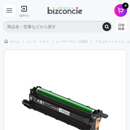
0
ログイン
詳細
検索
ホーム
インク・トナー
レーザープリンタ用品
ドラムカートリッジ・ユ