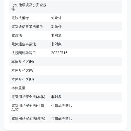
その他環境及び安全規
格
電波法備考
対象外
電気通信事業法備考
対象外
電波法
非対象
電気通信事業法
非対象
法規関連確認日
20220715
本体サイズ(H)
本体サイズ(W)
本体サイズ(D)
本体重量
電気用品安全法(本体)
非対象
電気用品安全法(付属
付属品等無し
品等)
電気用品安全法(備考)
付属品等無し