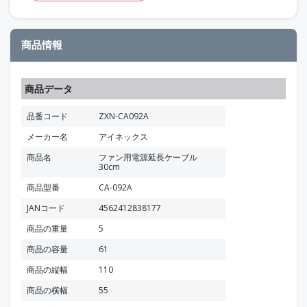
商品情報
商品データ
品番コード
ZXN-CA092A
メーカー名
アイネックス
商品名
ファン用電源延長ケーブル
30cm
商品型番
CA-092A
JANコード
4562412838177
商品の重量
5
商品の容量
61
商品の縦幅
110
商品の横幅
55