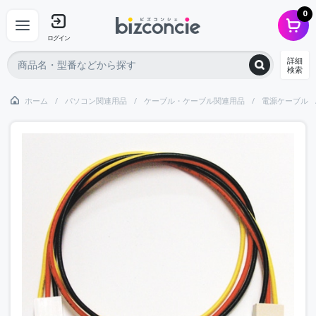
0
ログイン
詳細
検索
ホーム
パソコン関連用品
ケーブル・ケーブル関連用品
電源ケーブル