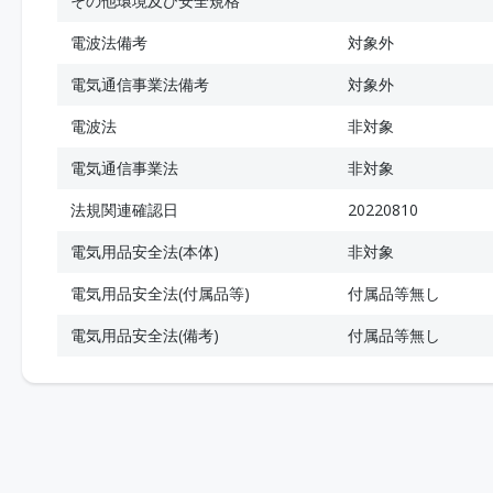
その他環境及び安全規格
電波法備考
対象外
電気通信事業法備考
対象外
電波法
非対象
電気通信事業法
非対象
法規関連確認日
20220810
電気用品安全法(本体)
非対象
電気用品安全法(付属品等)
付属品等無し
電気用品安全法(備考)
付属品等無し