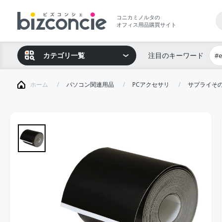
コニカミノルタの
オフィス用品購買サイト
カテゴリ一覧
注目のキーワード
#
ホーム
パソコン関連用品
PCアクセサリ
サプライそ