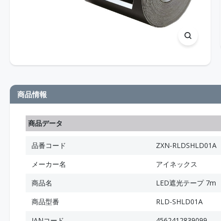
商品情報
商品データ
品番コード
ZXN-RLDSHLD01A
メーカー名
アイネックス
商品名
LED遮光テープ 7m
商品型番
RLD-SHLD01A
JANコード
4562412839099