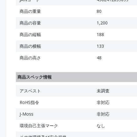
商品の重量
80
商品の容量
1,200
商品の縦幅
188
商品の横幅
133
商品の高さ
48
商品スペック情報
アスベスト
未調査
RoHS指令
非対応
J-Moss
非対応
環境自己主張マーク
なし