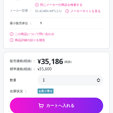
同じメーカーの商品を検索する
メーカー型番
SS-4248N-WPS-2-U
メーカーサイトを見る
最小販売単位
1
この商品について問い合わせ
商品詳細の誤りを報告
35,186
¥
販売価格(税抜)
(税抜)
35,600
標準価格(税抜)
¥
数量
在庫状況
お取り寄せ
カートへ入れる