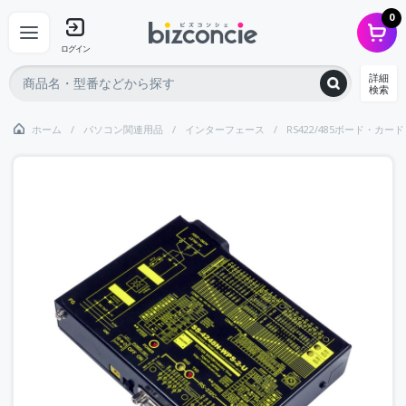
0
ログイン
詳細
検索
ホーム
パソコン関連用品
インターフェース
RS422/485ボード・カード