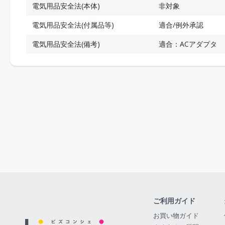
電気用品安全法(本体)
非対象
電気用品安全法(付属品等)
適合/例外承認
電気用品安全法(備考)
適合：ACアダプタ
ご利用ガイド
お買い物ガイド