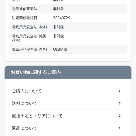
電気通信事業法
非対象
法規関連確認日
20240729
電気用品安全法(本体)
非対象
電気用品安全法(付属
非対象
品等)
電気用品安全法(備考)
USB給電
お買い物に関するご案内
ご購入について
送料について
配送予定とエリアについて
返品について