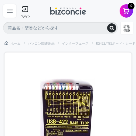
0
ログイン
詳細
検索
ホーム
パソコン関連用品
インターフェース
RS422/485ボード・カード