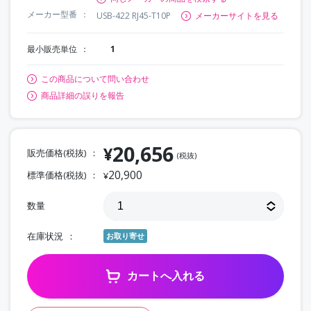
メーカー型番
USB-422 RJ45-T10P
メーカーサイトを見る
最小販売単位
1
この商品について問い合わせ
商品詳細の誤りを報告
20,656
¥
販売価格(税抜)
(税抜)
20,900
標準価格(税抜)
¥
数量
在庫状況
お取り寄せ
カートへ入れる