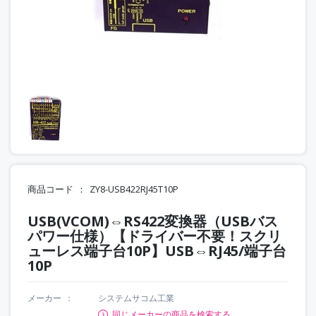
商品コード
ZY8-USB422RJ45T10P
USB(VCOM)⇔RS422変換器（USBバス
パワー仕様）【ドライバー不要！スクリ
ューレス端子台10P】USB⇔RJ45/端子台
10P
メーカー
システムサコム工業
同じメーカーの商品を検索する