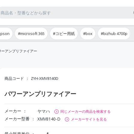
epson
#microsoft 365
#コピー用紙
#box
#bizhub 4700p
ワーアンプリファイアー
商品コード
ZYH-XMV8140D
パワーアンプリファイアー
メーカー
ヤマハ
同じメーカーの商品を検索する
メーカー型番
XMV8140-D
メーカーサイトを見る
最小販売単位
1