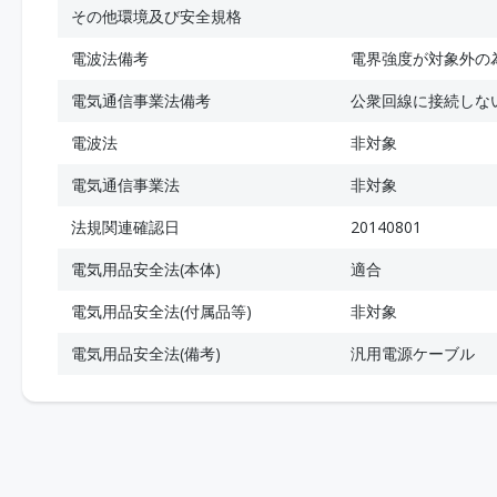
その他環境及び安全規格
電波法備考
電界強度が対象外の
電気通信事業法備考
公衆回線に接続しな
電波法
非対象
電気通信事業法
非対象
法規関連確認日
20140801
電気用品安全法(本体)
適合
電気用品安全法(付属品等)
非対象
電気用品安全法(備考)
汎用電源ケーブル