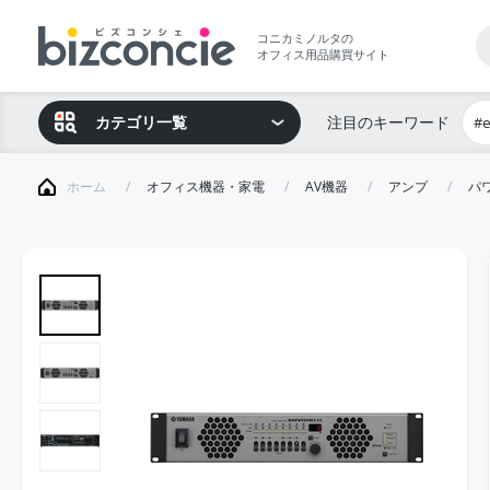
コニカミノルタの
オフィス用品購買サイト
カテゴリ一覧
注目のキーワード
#
ホーム
オフィス機器・家電
AV機器
アンプ
パ