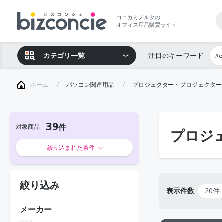
コニカミノルタの
オフィス用品購買サイト
カテゴリ一覧
注目のキーワード
#
ホーム
パソコン関連用品
プロジェクター・プロジェクター
39
対象商品
プロジ
絞り込まれた条件
絞り込み
表示件数
20件
メーカー