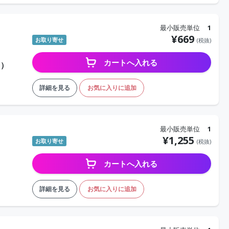
最小販売単位
1
¥
669
お取り寄せ
(税抜)
カートへ入れる
り）
詳細を見る
お気に入りに追加
最小販売単位
1
¥
1,255
お取り寄せ
(税抜)
カートへ入れる
）
詳細を見る
お気に入りに追加