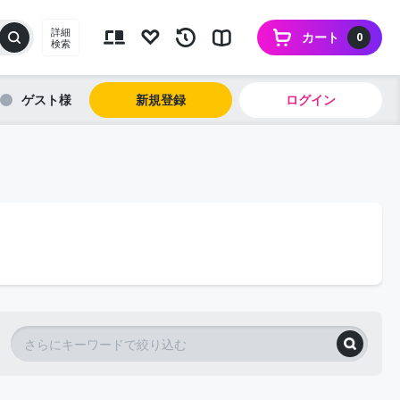
詳細
カート
0
検索
ゲスト
新規登録
ログイン