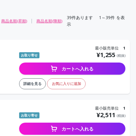
39
件あります
1～39件
を表
商品名順(昇順)
商品名順(降順)
示
最小販売単位
1
¥
1,255
お取り寄せ
(税抜)
カートへ入れる
詳細を見る
お気に入りに追加
最小販売単位
1
¥
2,511
お取り寄せ
(税抜)
カートへ入れる