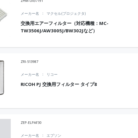
ZHM-UX37191
メーカー名
マクセル(プロジェクタ)
交換用エアーフィルター（対応機種：MC-
TW3506J/AW3005J/BW302Jなど）
ZRI-513987
メーカー名
リコー
RICOH PJ 交換用フィルター タイプ8
ZEP-ELPAF30
メーカー名
エプソン