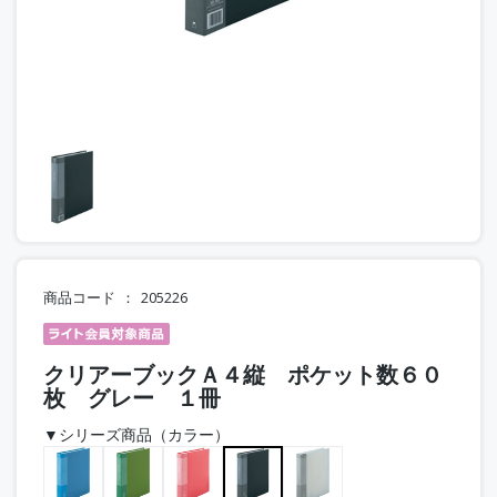
商品コード
205226
クリアーブックＡ４縦 ポケット数６０
枚 グレー １冊
▼シリーズ商品（カラー）