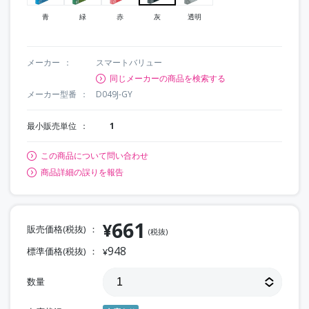
青
緑
赤
灰
透明
メーカー
スマートバリュー
同じメーカーの商品を検索する
メーカー型番
D049J-GY
最小販売単位
1
この商品について問い合わせ
商品詳細の誤りを報告
661
¥
販売価格(税抜)
(税抜)
948
標準価格(税抜)
¥
数量