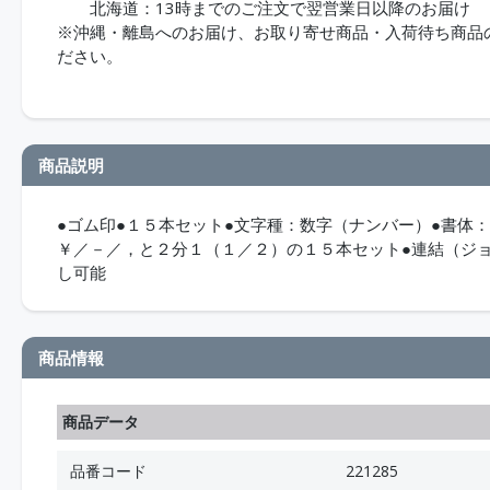
北海道：13時までのご注文で翌営業日以降のお届け
※沖縄・離島へのお届け、お取り寄せ商品・入荷待ち商品のお
ださい。
商品説明
●ゴム印●１５本セット●文字種：数字（ナンバー）●書体
￥／－／，と２分１（１／２）の１５本セット●連結（ジ
し可能
商品情報
商品データ
品番コード
221285