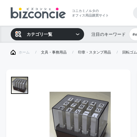
コニカミノルタの
オフィス用品購買サイト
カテゴリ一覧
注目のキーワード
#
ホーム
文具・事務用品
印章・スタンプ用品
回転ゴム