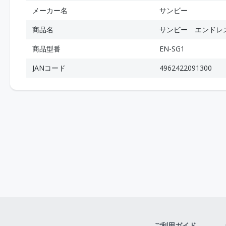
メーカー名
サンビー
商品名
サンビー エンドレ
商品型番
EN-SG1
JANコード
4962422091300
ご利用ガイド