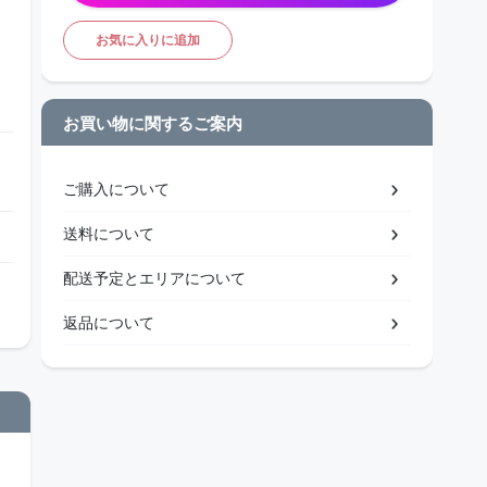
お気に入りに追加
お買い物に関するご案内
ご購入について
送料について
配送予定とエリアについて
返品について