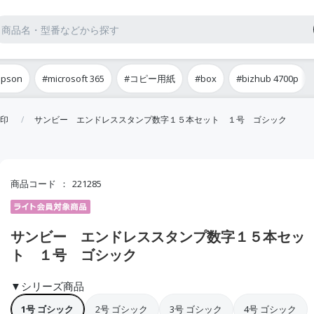
epson
#microsoft 365
#コピー用紙
#box
#bizhub 4700p
印
サンビー エンドレススタンプ数字１５本セット １号 ゴシック
商品コード
221285
サンビー エンドレススタンプ数字１５本セッ
ト １号 ゴシック
▼シリーズ商品
1号 ゴシック
2号 ゴシック
3号 ゴシック
4号 ゴシック