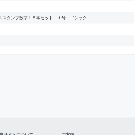
ススタンプ数字１５本セット １号 ゴシック
当サイトについて
ご案内