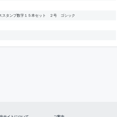
ススタンプ数字１５本セット ２号 ゴシック
当サイトについて
ご案内