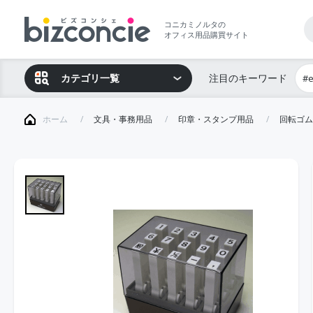
コニカミノルタの
オフィス用品購買サイト
カテゴリ一覧
注目のキーワード
#
ホーム
文具・事務用品
印章・スタンプ用品
回転ゴム