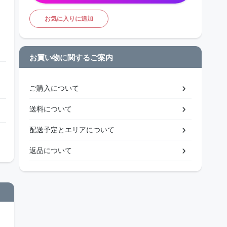
お気に入りに追加
お買い物に関するご案内
ご購入について
送料について
配送予定とエリアについて
返品について