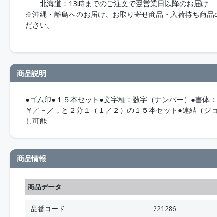
北海道：13時までのご注文で翌営業日以降のお届け
※沖縄・離島へのお届け、お取り寄せ商品・入荷待ち商品のお
ださい。
商品説明
●ゴム印●１５本セット●文字種：数字（ナンバー）●書体
￥／－／，と２分１（１／２）の１５本セット●連結（ジ
し可能
商品情報
商品データ
品番コード
221286