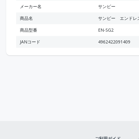
メーカー名
サンビー
商品名
サンビー エンドレ
商品型番
EN-SG2
JANコード
4962422091409
ご利用ガイド