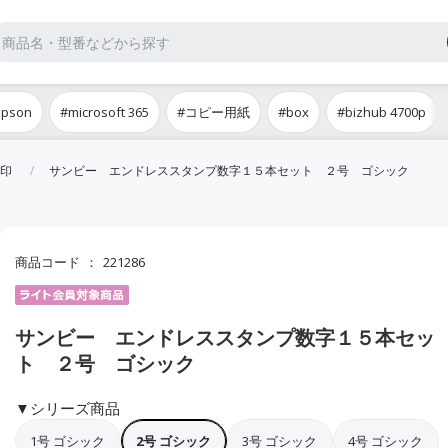
epson
#microsoft 365
#コピー用紙
#box
#bizhub 4700p
印
サンビー エンドレススタンプ数字１５本セット ２号 ゴシック
商品コード
221286
サンビー エンドレススタンプ数字１５本セッ
ト ２号 ゴシック
▼シリーズ商品
1号 ゴシック
2号 ゴシック
3号 ゴシック
4号 ゴシック