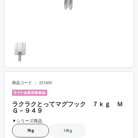
商品コード
221635
ラクラクとってマグフック ７ｋｇ Ｍ
Ｇ－９４９
▼シリーズ商品
7kg
14kg