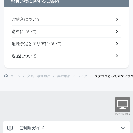
お買い物に関するご案内
ご購入について
送料について
配送予定とエリアについて
返品について
ホーム
文具・事務用品
掲示用品
フック
ラクラクとってマグフッ
ご利用ガイド