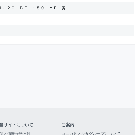
１～２０ ＢＦ－１５０－ＹＥ 黄
当サイトについて
ご案内
個人情報保護方針
コニカミノルタグループについて