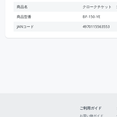
商品名
クロークチケット 
商品型番
BF-150-YE
JANコード
4970115563553
ご利用ガイド
お買い物ガイド