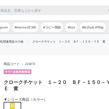
epson
#microsoft 365
#コピー用紙
#box
#bizhub 4700p
札関連用品その他
クロークチケット １～２０ ＢＦ－１５０－ＹＥ 黄
商品コード
224372
クロークチケット １～２０ ＢＦ－１５０－
Ｅ 黄
▼シリーズ商品（カラー）