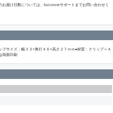
届け日数については、bizconcieサポートまでお問い合わせく
リップサイズ：幅３３×奥行４６×高さ２７ｍｍ●材質：クリップ＝Ａ
は両面印刷