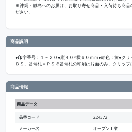
※沖縄・離島へのお届け、お取り寄せ商品・入荷待ち商品のお
ださい。
商品説明
●印字番号：１～２０●縦４０×横６０ｍｍ●軸色：黄●ク
ＢＳ、番号札＝ＰＳ※番号札の印刷は片面のみ、クリップ
商品情報
商品データ
品番コード
224372
メーカー名
オープン工業