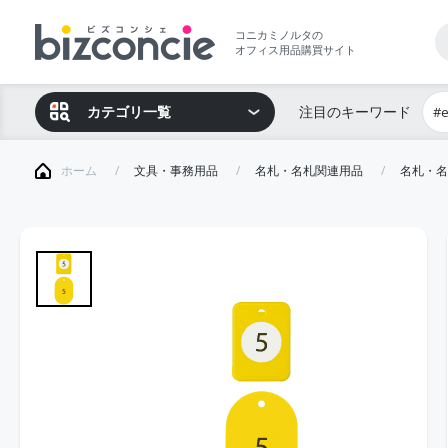
コニカミノルタの
オフィス用品購買サイト
カテゴリ一覧
注目のキーワード
#
ホーム
文具・事務用品
名札・名札関連用品
名札・名