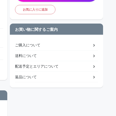
お気に入りに追加
お買い物に関するご案内
ご購入について
送料について
配送予定とエリアについて
返品について