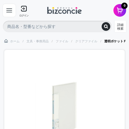
0
ログイン
詳細
検索
ホーム
文具・事務用品
ファイル
クリアファイル
透明ポケットＦ