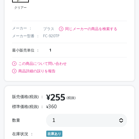
クリアー
メーカー
プラス
同じメーカーの商品を検索する
メーカー型番
FC-920TP
最小販売単位
1
この商品について問い合わせ
商品詳細の誤りを報告
255
¥
販売価格(税抜)
(税抜)
360
標準価格(税抜)
¥
数量
在庫状況
在庫あり