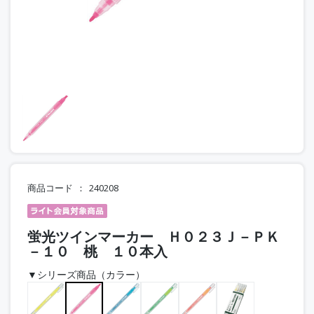
商品コード
240208
蛍光ツインマーカー Ｈ０２３Ｊ－ＰＫ
－１０ 桃 １０本入
▼シリーズ商品（カラー）