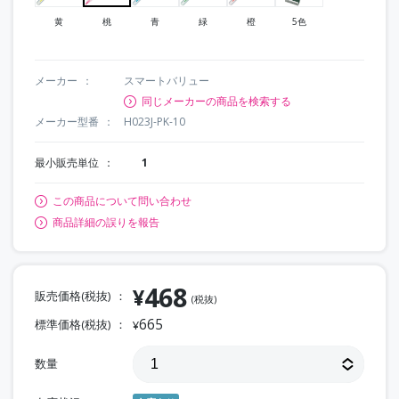
黄
桃
青
緑
橙
5色
メーカー
スマートバリュー
同じメーカーの商品を検索する
メーカー型番
H023J-PK-10
最小販売単位
1
この商品について問い合わせ
商品詳細の誤りを報告
468
¥
販売価格(税抜)
(税抜)
665
標準価格(税抜)
¥
数量