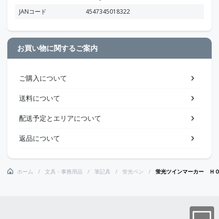
JANコード
4547345018322
お買い物に関するご案内
ご購入について
送料について
配送予定とエリアについて
返品について
ホーム
文具・事務用品
筆記具
蛍光ペン
蛍光ツインマーカー Ｈ