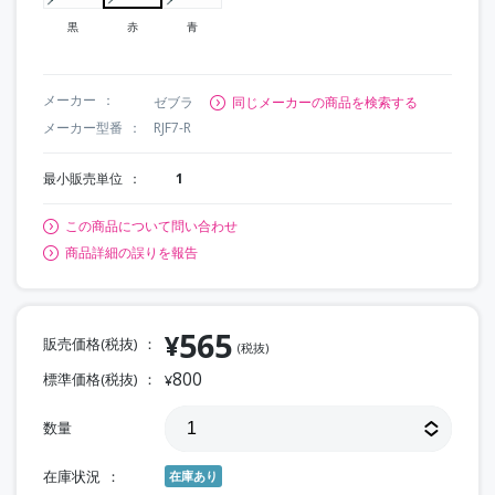
黒
赤
青
メーカー
ゼブラ
同じメーカーの商品を検索する
メーカー型番
RJF7-R
最小販売単位
1
この商品について問い合わせ
商品詳細の誤りを報告
565
¥
販売価格(税抜)
(税抜)
800
標準価格(税抜)
¥
数量
在庫状況
在庫あり