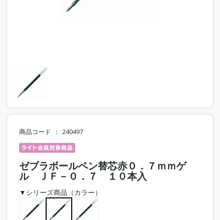
商品コード
240497
ゼブラボールペン替芯赤０．７ｍｍゲ
ル ＪＦ－０．７ １０本入
▼シリーズ商品（カラー）