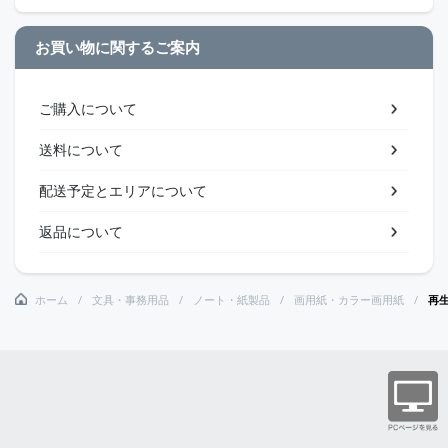
お買い物に関するご案内
ご購入について
送料について
配送予定とエリアについて
返品について
ホーム
文具・事務用品
ノート・紙製品
画用紙・カラー画用紙
再