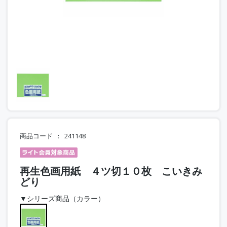
商品コード
241148
再生色画用紙 ４ツ切１０枚 こいきみ
どり
▼シリーズ商品（カラー）