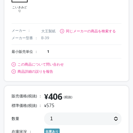
こいきみど
り
メーカー
大王製紙
同じメーカーの商品を検索する
メーカー型番
B-39
最小販売単位
1
この商品について問い合わせ
商品詳細の誤りを報告
406
¥
販売価格(税抜)
(税抜)
575
標準価格(税抜)
¥
数量
在庫状況
在庫あり