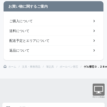
お買い物に関するご案内
ご購入について
送料について
配送予定とエリアについて
返品について
ホーム
文具・事務用品
筆記具
ボールペン替芯
ゲル替芯０．２８