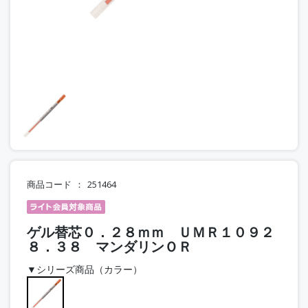
商品コード
251464
ゲル替芯０．２８ｍｍ ＵＭＲ１０９２
８．３８ マンダリンＯＲ
▼シリーズ商品（カラー）