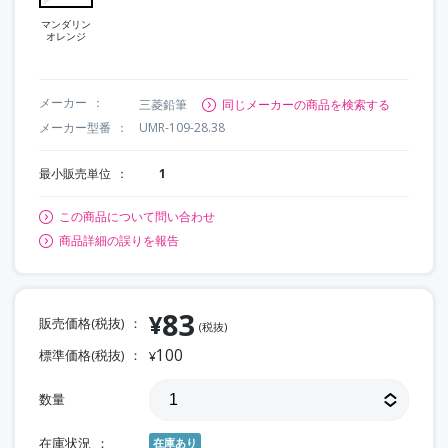
マンダリン
オレンジ
メーカー
三菱鉛筆
同じメーカーの商品を検索する
メーカー型番
UMR-109-28.38
最小販売単位
1
この商品について問い合わせ
商品詳細の誤りを報告
83
¥
販売価格(税抜)
(税抜)
100
標準価格(税抜)
¥
数量
在庫状況
在庫あり