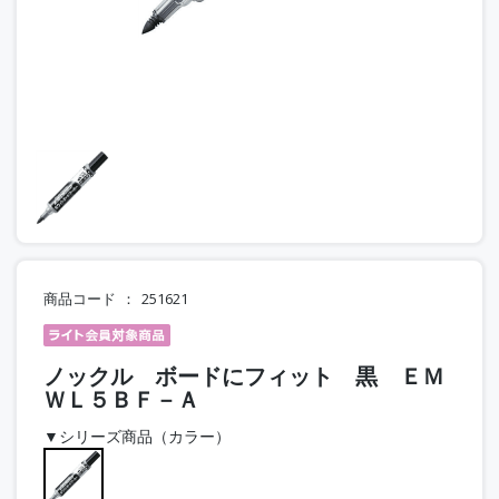
商品コード
251621
ノックル ボードにフィット 黒 ＥＭ
ＷＬ５ＢＦ－Ａ
▼シリーズ商品（カラー）