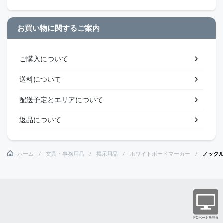
お買い物に関するご案内
ご購入について
送料について
配送予定とエリアについて
返品について
ホーム
文具・事務用品
掲示用品
ホワイトボードマーカー
ノック