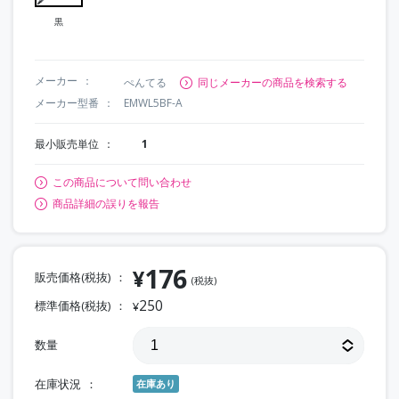
黒
メーカー
ぺんてる
同じメーカーの商品を検索する
メーカー型番
EMWL5BF-A
最小販売単位
1
この商品について問い合わせ
商品詳細の誤りを報告
176
¥
販売価格(税抜)
(税抜)
250
標準価格(税抜)
¥
数量
在庫状況
在庫あり