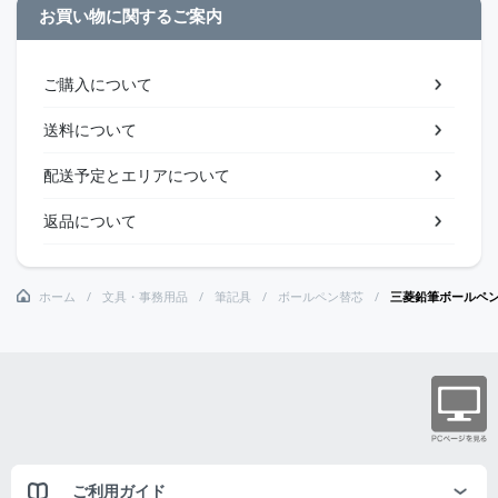
お買い物に関するご案内
ご購入について
送料について
配送予定とエリアについて
返品について
ホーム
文具・事務用品
筆記具
ボールペン替芯
三菱鉛筆ボールペ
ご利用ガイド