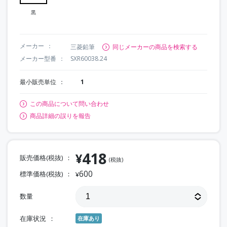
黒
メーカー
三菱鉛筆
同じメーカーの商品を検索する
メーカー型番
SXR60038.24
最小販売単位
1
この商品について問い合わせ
商品詳細の誤りを報告
418
¥
販売価格(税抜)
(税抜)
600
標準価格(税抜)
¥
数量
在庫状況
在庫あり