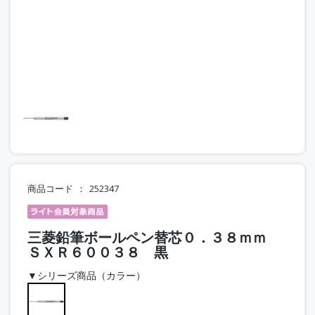
商品コード
252347
三菱鉛筆ボールペン替芯０．３８ｍｍ
ＳＸＲ６００３８ 黒
▼シリーズ商品（カラー）