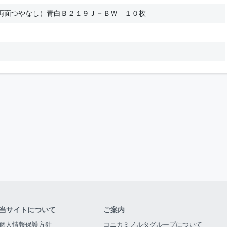
両面つやなし）青白Ｂ２１９Ｊ－ＢＷ １０枚
当サイトについて
ご案内
個人情報保護方針
コニカミノルタグループについて