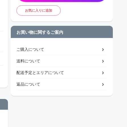
お気に入りに追加
お買い物に関するご案内
ご購入について
送料について
配送予定とエリアについて
返品について