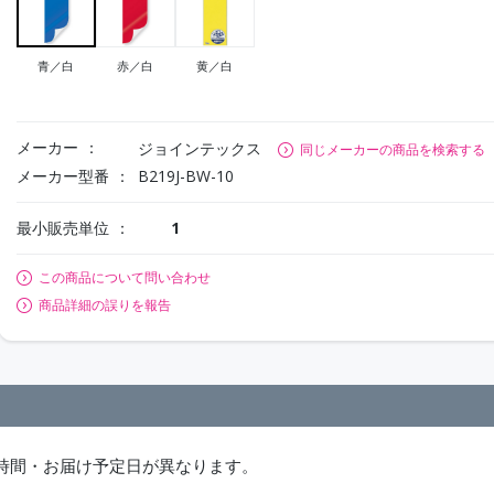
青／白
赤／白
黄／白
メーカー
ジョインテックス
同じメーカーの商品を検索する
メーカー型番
B219J-BW-10
最小販売単位
1
この商品について問い合わせ
商品詳細の誤りを報告
時間・お届け予定日が異なります。