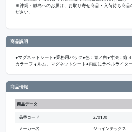
※沖縄・離島へのお届け、お取り寄せ商品・入荷待ち商品のお
ださい。
商品説明
●マグネットシート●業務用パック●色：青／白●寸法：縦
カラーフィルム、マグネットシート●両面にラベルライタ
商品情報
商品データ
品番コード
270130
メーカー名
ジョインテックス