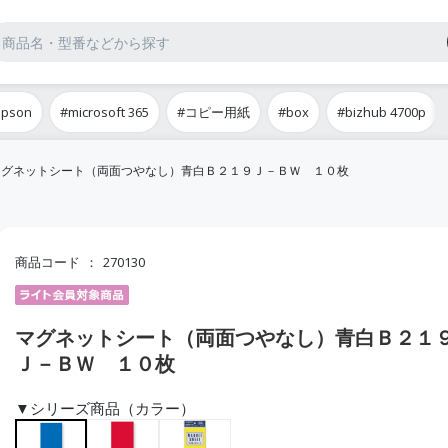
epson
#microsoft 365
#コピー用紙
#box
#bizhub 4700p
マグネットシート（両面つやなし）青白Ｂ２１９Ｊ－ＢＷ １０枚
商品コード
270130
マグネットシート（両面つやなし）青白Ｂ２１
Ｊ－ＢＷ １０枚
▼シリーズ商品（カラー）