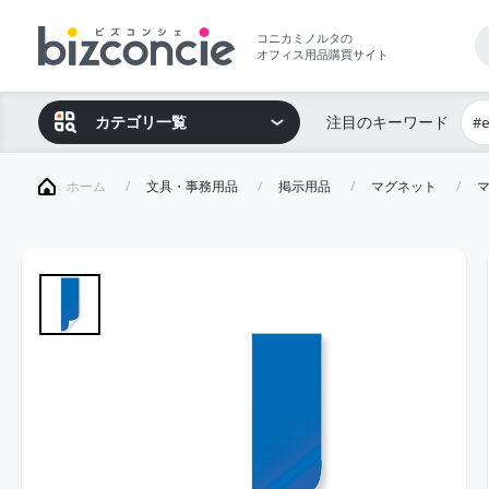
コニカミノルタの
オフィス用品購買サイト
カテゴリ一覧
注目のキーワード
#
ホーム
文具・事務用品
掲示用品
マグネット