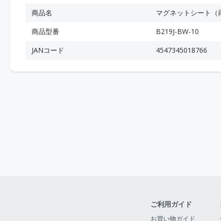
商品名
マグネットシート（
商品型番
B219J-BW-10
JANコード
4547345018766
ご利用ガイド
お買い物ガイド