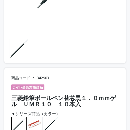
商品コード
342903
三菱鉛筆ボールペン替芯黒１．０ｍｍゲ
ル ＵＭＲ１０ １０本入
▼シリーズ商品（カラー）