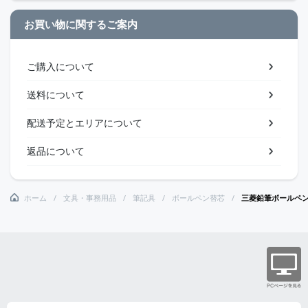
お買い物に関するご案内
ご購入について
送料について
配送予定とエリアについて
返品について
ホーム
文具・事務用品
筆記具
ボールペン替芯
三菱鉛筆ボールペ