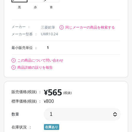
黒
赤
青
メーカー
三菱鉛筆
同じメーカーの商品を検索する
メーカー型番
UMR10.24
最小販売単位
1
この商品について問い合わせ
商品詳細の誤りを報告
565
¥
販売価格(税抜)
(税抜)
800
標準価格(税抜)
¥
数量
在庫状況
在庫あり