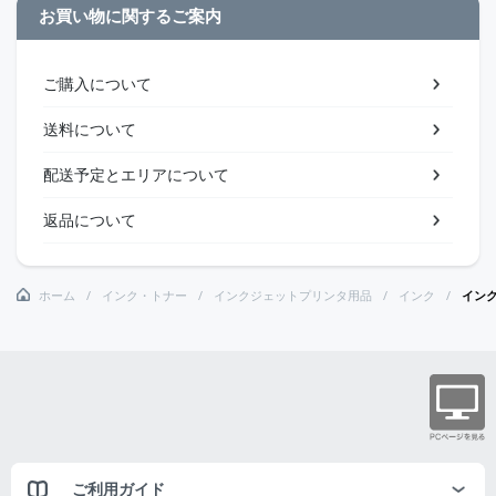
お買い物に関するご案内
ご購入について
送料について
配送予定とエリアについて
返品について
ホーム
インク・トナー
インクジェットプリンタ用品
インク
インク
ご利用ガイド