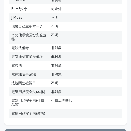
RoHS指令
対象外
J-Moss
不明
環境自己主張マーク
不明
その他環境及び安全規
不明
格
電波法備考
非対象
電気通信事業法備考
非対象
電波法
非対象
電気通信事業法
非対象
法規関連確認日
不明
電気用品安全法(本体)
非対象
電気用品安全法(付属
付属品等無し
品等)
電気用品安全法(備考)