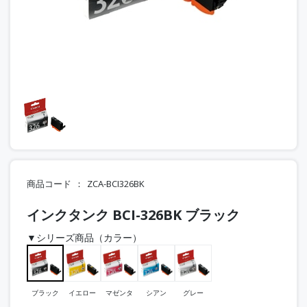
商品コード
ZCA-BCI326BK
インクタンク BCI-326BK ブラック
▼シリーズ商品（カラー）
ブラック
イエロー
マゼンタ
シアン
グレー