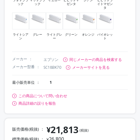
ック
ック
ゼンタ
イトマゼン
タ
ライトシア
グレー
ライトグレ
グリーン
オレンジ
バイオレッ
ン
ー
ト
メーカー
エプソン
同じメーカーの商品を検索する
メーカー型番
SC18BK70
メーカーサイトを見る
最小販売単位
1
この商品について問い合わせ
商品詳細の誤りを報告
21,813
¥
販売価格(税抜)
(税抜)
26,800
標準価格(税抜)
¥