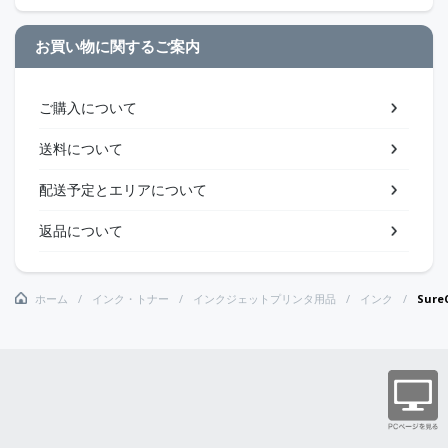
お買い物に関するご案内
ご購入について
送料について
配送予定とエリアについて
返品について
ホーム
インク・トナー
インクジェットプリンタ用品
インク
Sur