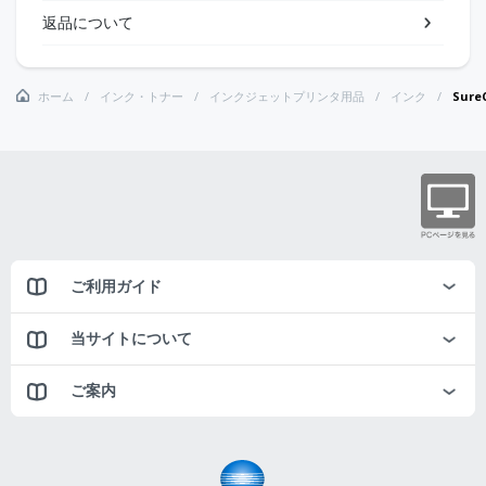
返品について
ホーム
インク・トナー
インクジェットプリンタ用品
インク
Sur
ご利用ガイド
当サイトについて
ご案内