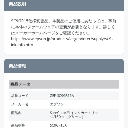
商品説明
SC9GR15仕様変更品。本製品のご使用にあたっては、事前
に本体のファームウェアの更新が必要となります。詳しく
はメーカーホームページをご確認ください。
https://www.epson.jp/products/largeprinter/supply/sc9-
ink-info.htm
商品情報
商品データ
品番コード
ZEP-SC9GR15A
メーカー名
エプソン
商品名
SureColor用 インクカートリッ
ジ/150ml（グリーン）
商品型番
SC9GR15A