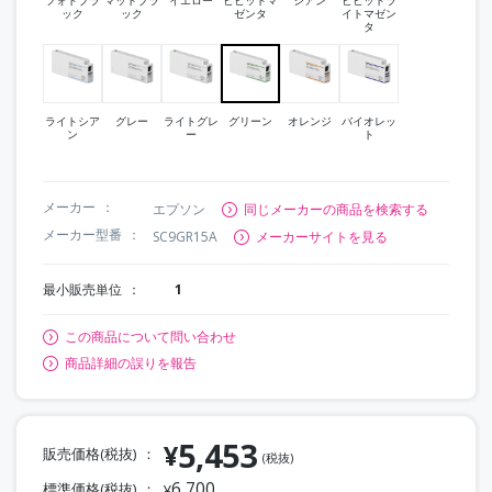
ック
ック
ゼンタ
イトマゼン
タ
ライトシア
グレー
ライトグレ
グリーン
オレンジ
バイオレッ
ン
ー
ト
メーカー
エプソン
同じメーカーの商品を検索する
メーカー型番
SC9GR15A
メーカーサイトを見る
最小販売単位
1
この商品について問い合わせ
商品詳細の誤りを報告
5,453
¥
販売価格(税抜)
(税抜)
6,700
標準価格(税抜)
¥