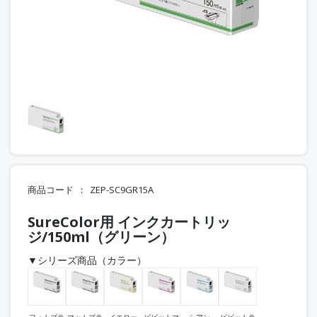
商品コード
ZEP-SC9GR15A
SureColor用 インクカートリッ
ジ/150ml（グリーン）
▼シリーズ商品（カラー）
フォトブラ
マットブラ
イエロー
ビビットマ
シアン
ビビットラ