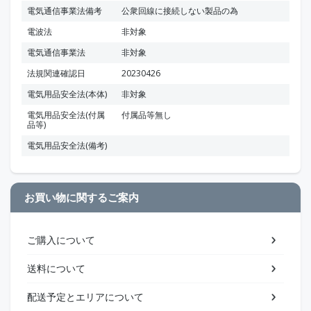
電気通信事業法備考
公衆回線に接続しない製品の為
電波法
非対象
電気通信事業法
非対象
法規関連確認日
20230426
電気用品安全法(本体)
非対象
電気用品安全法(付属
付属品等無し
品等)
電気用品安全法(備考)
お買い物に関するご案内
ご購入について
送料について
配送予定とエリアについて