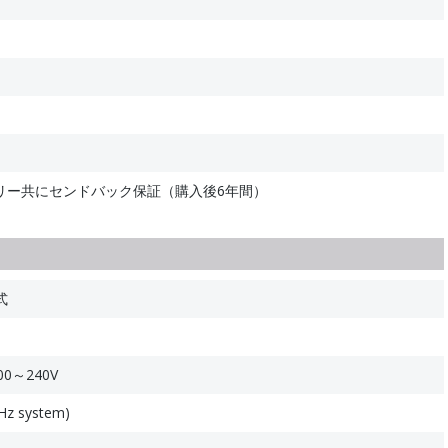
テリー共にセンドバック保証（購入後6年間）
式
0～240V
Hz system)