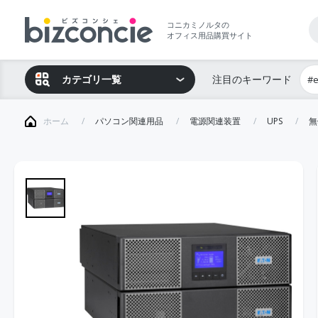
コニカミノルタの
オフィス用品購買サイト
カテゴリ一覧
注目のキーワード
#
ホーム
パソコン関連用品
電源関連装置
UPS
無