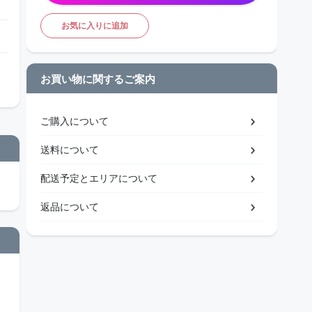
お気に入りに追加
お買い物に関するご案内
ご購入について
送料について
配送予定とエリアについて
返品について