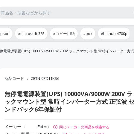
epson
#microsoft 365
#コピー用紙
#box
#bizhub 4700p
停電電源装置(UPS) 10000VA/9000W 200V ラックマウント型 常時インバータ
商品コード
ZETN-9PX11KS6
無停電電源装置(UPS) 10000VA/9000W 200V ラ
ックマウント型 常時インバーター方式 正弦波 
ンドバック6年保証付
メーカー
Eaton
同じメーカーの商品を検索する