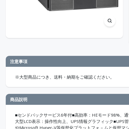
注意事項
※大型商品につき、送料・納期をご確認ください。
商品説明
■センドバックサービス6年付■高効率：HEモード98%、
大型LCD表示：操作性向上、UPS情報グラフィック■UPS管理
やMicrosoft Hyper-V等仮想化プラットフォ－ム