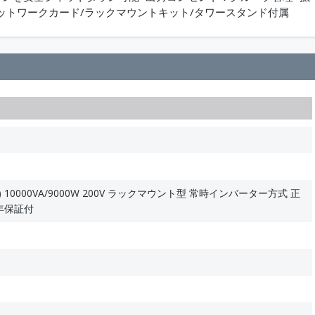
続■ネットワークカード/ラックマウントキット/タワースタンド付属
 10000VA/9000W 200V ラックマウント型 常時インバーター方式 正
年保証付