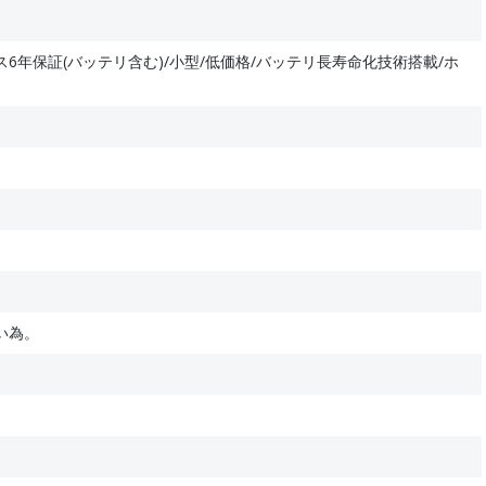
6年保証(バッテリ含む)/小型/低価格/バッテリ長寿命化技術搭載/ホ
い為。
。