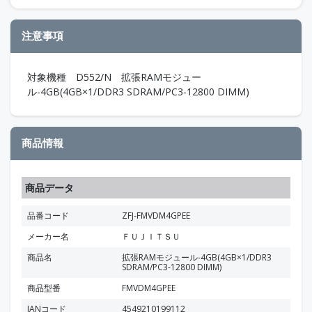
注意事項
対象機種 D552/N 拡張RAMモジュー
ル-4GB(4GB×1/DDR3 SDRAM/PC3-12800 DIMM)
商品情報
商品データ
品番コード
ZFJ-FMVDM4GPEE
メーカー名
ＦＵＪＩＴＳＵ
商品名
拡張RAMモジュール-4GB(4GB×1/DDR3
SDRAM/PC3-12800 DIMM)
商品型番
FMVDM4GPEE
JANコード
4549210199112