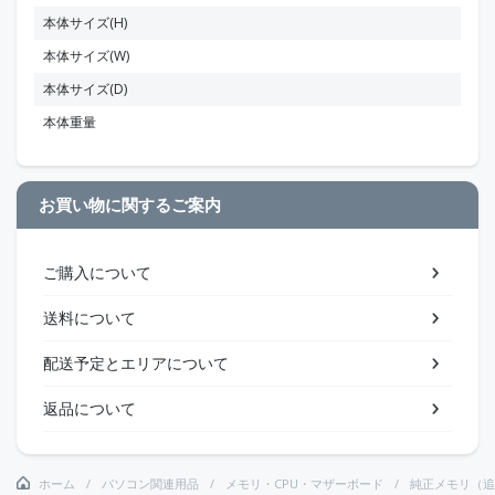
本体サイズ(H)
本体サイズ(W)
本体サイズ(D)
本体重量
お買い物に関するご案内
ご購入について
送料について
配送予定とエリアについて
返品について
ホーム
パソコン関連用品
メモリ・CPU・マザーボード
純正メモリ（追