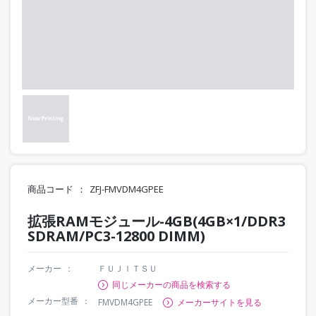
商品コード
ZFJ-FMVDM4GPEE
拡張RAMモジュール-4GB(4GB×1/DDR3
SDRAM/PC3-12800 DIMM)
メーカー
ＦＵＪＩＴＳＵ
同じメーカーの商品を検索する
メーカー型番
FMVDM4GPEE
メーカーサイトを見る