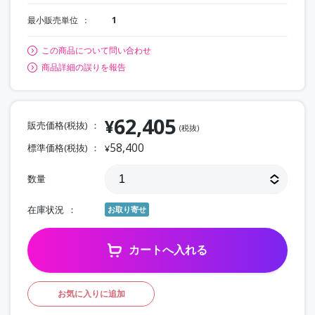
最小販売単位
1
この商品について問い合わせ
商品詳細の誤りを報告
62,405
¥
販売価格(税抜)
(税抜)
58,400
標準価格(税抜)
¥
数量
在庫状況
お取り寄せ
カートへ入れる
お気に入りに追加