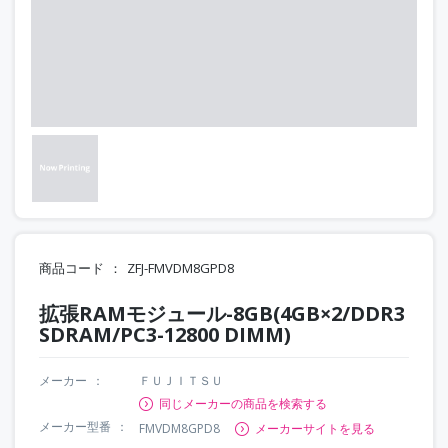
商品コード
ZFJ-FMVDM8GPD8
拡張RAMモジュール-8GB(4GB×2/DDR3
SDRAM/PC3-12800 DIMM)
メーカー
ＦＵＪＩＴＳＵ
同じメーカーの商品を検索する
メーカー型番
FMVDM8GPD8
メーカーサイトを見る