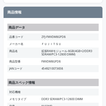
商品情報
商品データ
品番コード
ZFJ-FMVDM8GPD8
メーカー名
ＦＵＪＩＴＳＵ
商品名
拡張RAMモジュール-8GB(4GB×2/DDR3
SDRAM/PC3-12800 DIMM)
商品型番
FMVDM8GPD8
JANコード
4549210073658
商品スペック情報
対応機種
メモリタイプ
DDR3 SDRAM/PC3-12800 DIMM