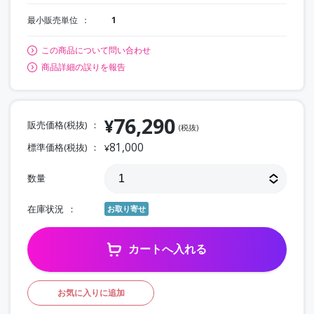
最小販売単位
1
この商品について問い合わせ
商品詳細の誤りを報告
76,290
¥
販売価格(税抜)
(税抜)
81,000
標準価格(税抜)
¥
数量
在庫状況
お取り寄せ
カートへ入れる
お気に入りに追加