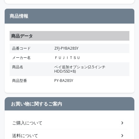
商品情報
商品データ
品番コード
ZFJ-PYBA28SY
メーカー名
ＦＵＪＩＴＳＵ
商品名
ベイ追加オプション(2.5インチ
HDD/SSD×8)
商品型番
PY-BA28SY
お買い物に関するご案内
ご購入について
送料について