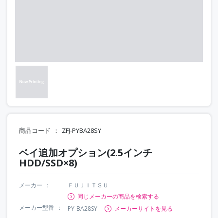
商品コード
ZFJ-PYBA28SY
ベイ追加オプション(2.5インチ
HDD/SSD×8)
メーカー
ＦＵＪＩＴＳＵ
同じメーカーの商品を検索する
メーカー型番
PY-BA28SY
メーカーサイトを見る