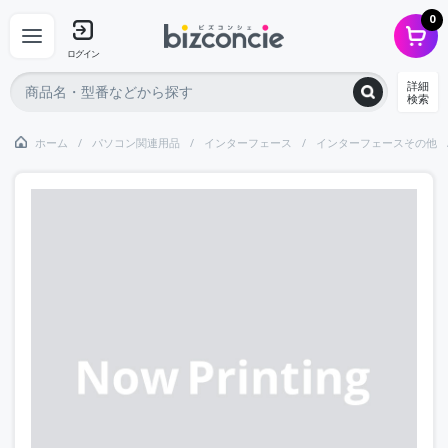
0
ログイン
詳細
検索
ホーム
パソコン関連用品
インターフェース
インターフェースその他