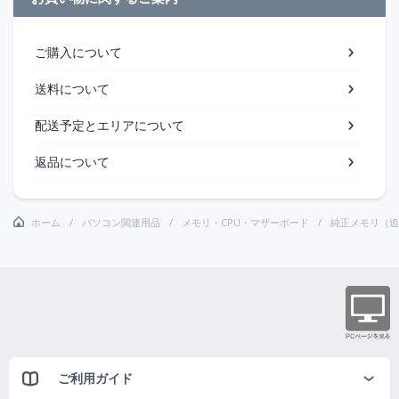
ご購入について
送料について
配送予定とエリアについて
返品について
ホーム
パソコン関連用品
メモリ・CPU・マザーボード
純正メモリ（追
ご利用ガイド