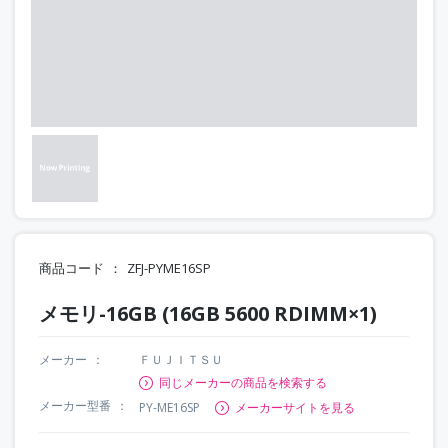
商品コード
ZFJ-PYME16SP
メモリ-16GB (16GB 5600 RDIMM×1)
メーカー
ＦＵＪＩＴＳＵ
同じメーカーの商品を検索する
メーカー型番
PY-ME16SP
メーカーサイトを見る