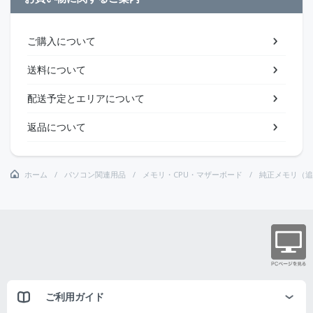
ご購入について
送料について
配送予定とエリアについて
返品について
ホーム
パソコン関連用品
メモリ・CPU・マザーボード
純正メモリ（追
ご利用ガイド