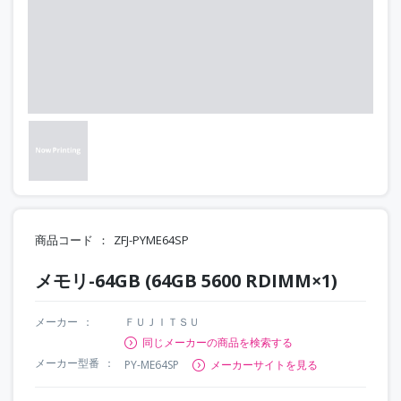
商品コード
ZFJ-PYME64SP
メモリ-64GB (64GB 5600 RDIMM×1)
メーカー
ＦＵＪＩＴＳＵ
同じメーカーの商品を検索する
メーカー型番
PY-ME64SP
メーカーサイトを見る