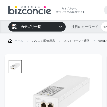
コニカミノルタの
オフィス用品購買サイト
カテゴリ一覧
注目のキーワード
#
ホーム
パソコン関連用品
ネットワーク・通信
無線L