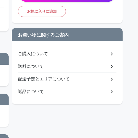
お気に入りに追加
お買い物に関するご案内
ご購入について
送料について
配送予定とエリアについて
返品について