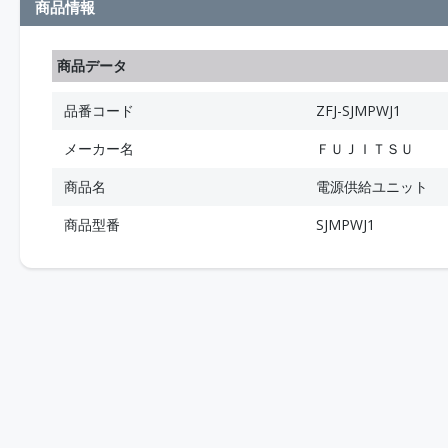
商品情報
商品データ
品番コード
ZFJ-SJMPWJ1
メーカー名
ＦＵＪＩＴＳＵ
商品名
電源供給ユニット
商品型番
SJMPWJ1