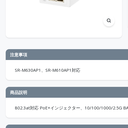
注意事項
SR-M630AP1、SR-M610AP1対応
商品説明
802.3at対応 PoE+インジェクター、10/100/1000/2.5G BA