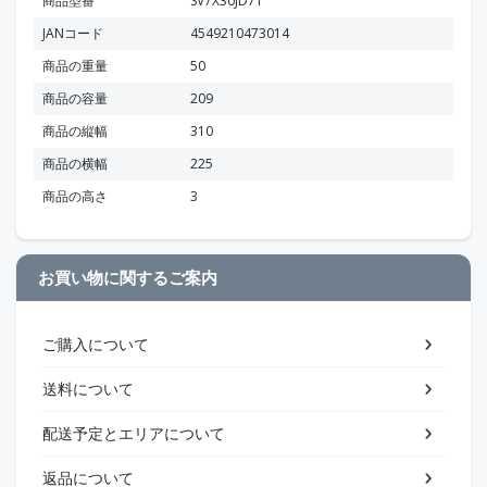
商品型番
SV7X30JD71
JANコード
4549210473014
商品の重量
50
商品の容量
209
商品の縦幅
310
商品の横幅
225
商品の高さ
3
お買い物に関するご案内
ご購入について
送料について
配送予定とエリアについて
返品について