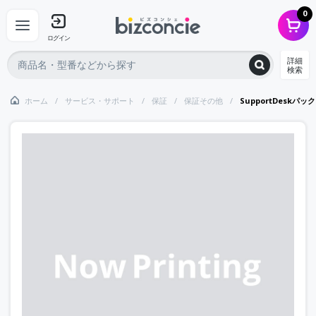
0
ログイン
詳細
検索
ホーム
サービス・サポート
保証
保証その他
SupportDeskパ