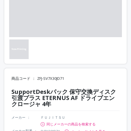
商品コード
ZFJ-SV7X30JD71
SupportDeskパック 保守交換ディスク
引渡プラス ETERNUS AF ドライブエン
クロージャ 4年
メーカー
ＦＵＪＩＴＳＵ
同じメーカーの商品を検索する
メーカー型番