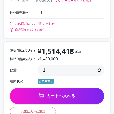
SV7X30JD71
メーカーサイトを見る
最小販売単位
1
この商品について問い合わせ
商品詳細の誤りを報告
1,514,418
¥
販売価格(税抜)
(税抜)
1,480,000
標準価格(税抜)
¥
数量
在庫状況
お取り寄せ
カートへ入れる
お気に入りに追加