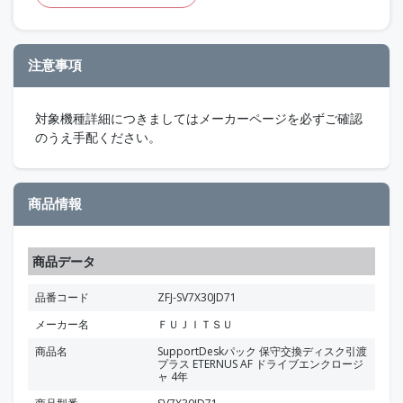
注意事項
対象機種詳細につきましてはメーカーページを必ずご確認
のうえ手配ください。
商品情報
商品データ
品番コード
ZFJ-SV7X30JD71
メーカー名
ＦＵＪＩＴＳＵ
商品名
SupportDeskパック 保守交換ディスク引渡
プラス ETERNUS AF ドライブエンクロージ
ャ 4年