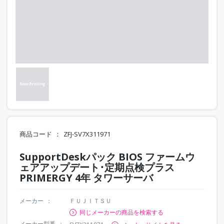
商品コード
ZFJ-SV7X311971
SupportDeskパック BIOS ファームウ
ェアアップデート･定期点検プラス
PRIMERGY 4年 タワーサーバ
メーカー
ＦＵＪＩＴＳＵ
同じメーカーの商品を検索する
メーカー型番