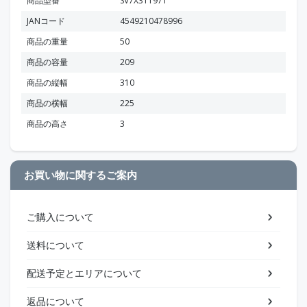
商品型番
SV7X311971
JANコード
4549210478996
商品の重量
50
商品の容量
209
商品の縦幅
310
商品の横幅
225
商品の高さ
3
お買い物に関するご案内
ご購入について
送料について
配送予定とエリアについて
返品について