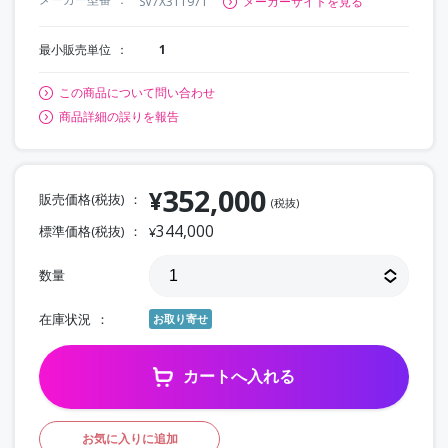
SV7X311971
メーカーサイトを見る
最小販売単位
1
この商品について問い合わせ
商品詳細の誤りを報告
352,000
¥
販売価格(税抜)
(税抜)
344,000
標準価格(税抜)
¥
数量
在庫状況
お取り寄せ
カートへ入れる
お気に入りに追加