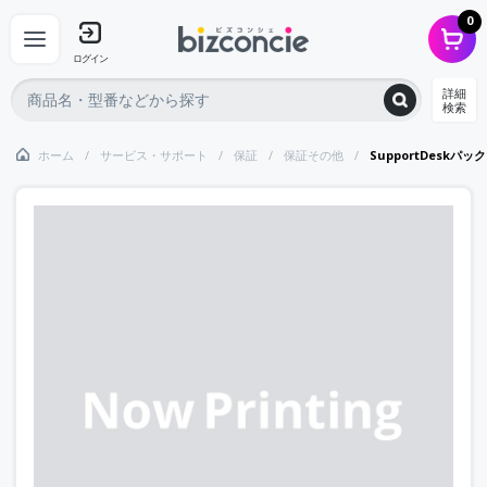
0
ログイン
詳細
検索
ホーム
サービス・サポート
保証
保証その他
SupportDeskパ