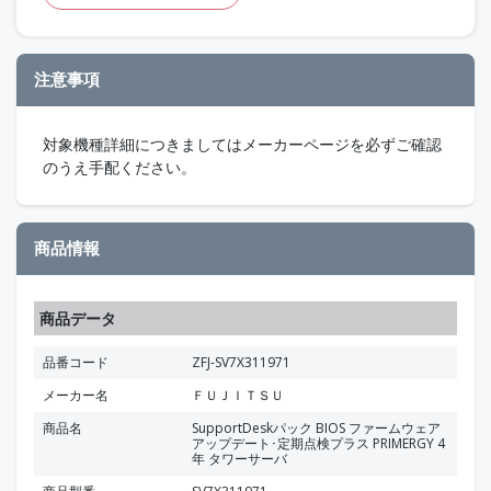
注意事項
対象機種詳細につきましてはメーカーページを必ずご確認
のうえ手配ください。
商品情報
商品データ
品番コード
ZFJ-SV7X311971
メーカー名
ＦＵＪＩＴＳＵ
商品名
SupportDeskパック BIOS ファームウェア
アップデート･定期点検プラス PRIMERGY 4
年 タワーサーバ