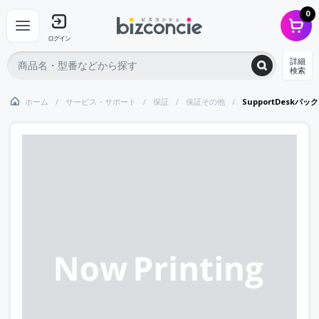
0
ログイン
詳細
検索
ホーム
サービス・サポート
保証
保証その他
SupportDeskパ