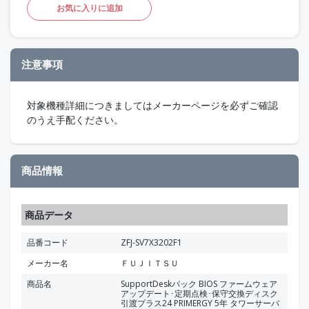
お気に入りに追加
注意事項
対象機種詳細につきましてはメーカーページを必ずご確認
のうえ手配ください。
商品情報
商品データ
品番コード
ZFJ-SV7X3202F1
メーカー名
ＦＵＪＩＴＳＵ
商品名
SupportDeskパック BIOS ファームウェア
アップデート･定期点検･保守交換ディスク
引渡プラス24 PRIMERGY 5年 タワーサーバ