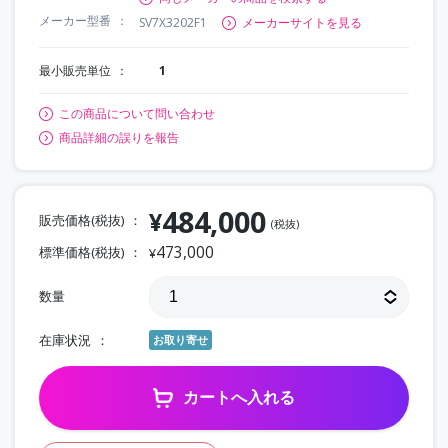
メーカー型番
SV7X3202F1
メーカーサイトを見る
最小販売単位
1
この商品について問い合わせ
商品詳細の誤りを報告
484,000
¥
販売価格(税抜)
(税抜)
473,000
標準価格(税抜)
¥
数量
在庫状況
お取り寄せ
カートへ入れる