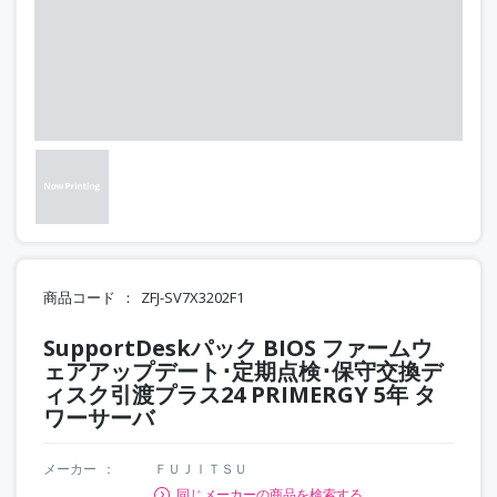
商品コード
ZFJ-SV7X3202F1
SupportDeskパック BIOS ファームウ
ェアアップデート･定期点検･保守交換デ
ィスク引渡プラス24 PRIMERGY 5年 タ
ワーサーバ
メーカー
ＦＵＪＩＴＳＵ
同じメーカーの商品を検索する