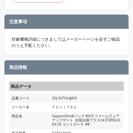
注意事項
対象機種詳細につきましてはメーカーページを必ずご確認
のうえ手配ください。
商品情報
商品データ
品番コード
ZFJ-SV7X34J691
メーカー名
ＦＵＪＩＴＳＵ
商品名
SupportDeskパック BIOS ファームウェア
アップデート･定期点検プラス24 ETERNUS
DX S5 コントローラ 4年