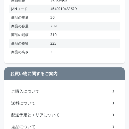
商品型番
SV7X34J691
JANコード
4549210483679
商品の重量
50
商品の容量
209
商品の縦幅
310
商品の横幅
225
商品の高さ
3
お買い物に関するご案内
ご購入について
送料について
配送予定とエリアについて
返品について