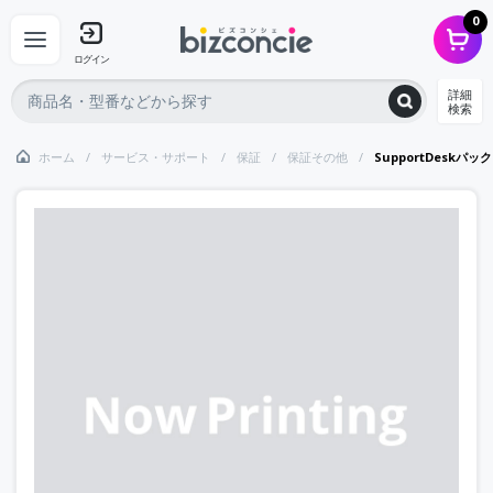
0
ログイン
詳細
検索
ホーム
サービス・サポート
保証
保証その他
SupportDeskパ