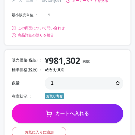
SV7X34J691
メーカーサイトを見る
最小販売単位
1
この商品について問い合わせ
商品詳細の誤りを報告
981,302
¥
販売価格(税抜)
(税抜)
959,000
標準価格(税抜)
¥
数量
在庫状況
お取り寄せ
カートへ入れる
お気に入りに追加